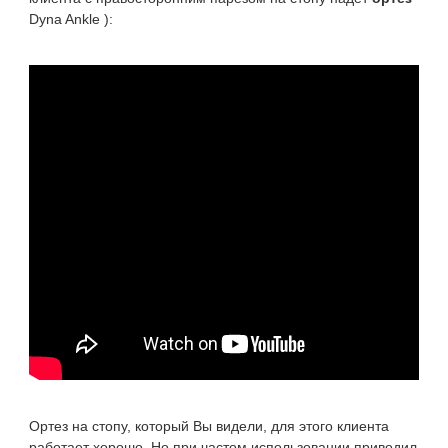
Dyna Ankle
):
Ортез на стопу, который Вы видели, для этого клиента
работает хорошо. Но при частом использовании приводил