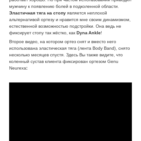
мужчину к появлению болей в подколенной области.
Эластичная тяга на стопу
является неплохой
альтернативой ортезу и нравится мне своим динамизмом,
естественной возможностью подстройки. Она ведь не
фиксирует стопу так жёстко, как
Dyna Ankle
!
Второе видео, на котором ортез снят и вместо него
использована эластическая тяга (лента Body Band), cнято
несколько месяцев спустя. Здесь Вы также видите, что
коленный сустав клиента фиксирован ортезом
Genu
Neurexa
: