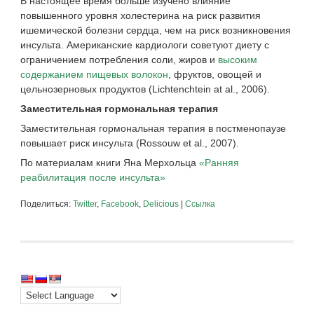
В настоящее время больше изучено влияние
повышенного уровня холестерина на риск развития
ишемической болезни сердца, чем на риск возникновения
инсульта. Американские кардиологи советуют диету с
ограничением потребления соли, жиров и
высоким
содержанием пищевых волокон
, фруктов, овощей и
цельнозерновых продуктов (Lichtenchtein at al., 2006).
Заместительная гормональная терапия
Заместительная гормональная терапия в постменопаузе
повышает риск инсульта (Rossouw et al., 2007).
По материалам книги Яна Мерхольца
«Ранняя
реабилитация после инсульта»
Поделиться:
Twitter
,
Facebook
,
Delicious
|
Ссылка