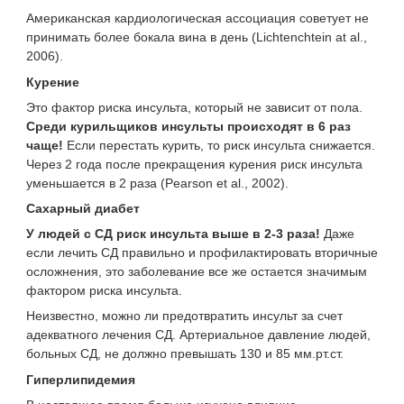
Американская кардиологическая ассоциация советует не
принимать более бокала вина в день (Lichtenchtein at al.,
2006).
Курение
Это фактор риска инсульта, который не зависит от пола.
Среди курильщиков инсульты происходят в 6 раз
чаще!
Если перестать курить, то риск инсульта снижается.
Через 2 года после прекращения курения риск инсульта
уменьшается в 2 раза (Pearson et al., 2002).
Сахарный диабет
У людей с СД риск инсульта выше в 2-3 раза!
Даже
если лечить СД правильно и профилактировать вторичные
осложнения, это заболевание все же остается значимым
фактором риска инсульта.
Неизвестно, можно ли предотвратить инсульт за счет
адекватного лечения СД. Артериальное давление людей,
больных СД, не должно превышать 130 и 85 мм.рт.ст.
Гиперлипидемия