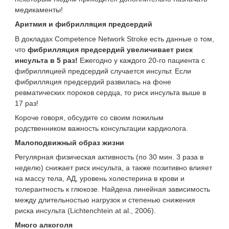
медикаменты!
Аритмия и фибрилляция предсердий
В докладах Competence Network Stroke есть данные о том,
что
фибрилляция предсердий увеличивает риск
инсульта в 5 раз!
Ежегодно у каждого 20-го пациента с
фибрилляцией предсердий случается инсульт. Если
фибрилляция предсердий развилась на фоне
ревматических пороков сердца, то риск инсульта выше в
17 раз!
Короче говоря, обсудите со своим пожилым
родственником важность консультации кардиолога.
Малоподвижный образ жизни
Регулярная физическая активность (по 30 мин. 3 раза в
неделю) снижает риск инсульта, а также позитивно влияет
на массу тела, АД, уровень холестерина в крови и
толерантность к глюкозе. Найдена линейная зависимость
между длительностью нагрузок и степенью снижения
риска инсульта (Lichtenchtein at al., 2006).
Много алкоголя