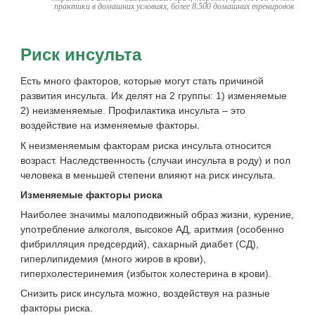
практики в домашних условиях, более 8.500 домашних тренировок
Риск инсульта
Есть много факторов, которые могут стать причиной
развития инсульта. Их делят на 2 группы: 1) изменяемые
2) неизменяемые. Профилактика инсульта – это
воздействие на изменяемые факторы.
К неизменяемым факторам риска инсульта относится
возраст. Наследственность (случаи инсульта в роду) и пол
человека в меньшей степени влияют на риск инсульта.
Изменяемые факторы риска
Наиболее значимы малоподвижный образ жизни, курение,
употребление алкоголя, высокое АД, аритмия (особенно
фибрилляция предсердий), сахарный диабет (СД),
гиперлипидемия (много жиров в крови),
гиперхолестеринемия (избыток холестерина в крови).
Снизить риск инсульта можно, воздействуя на разные
факторы риска.