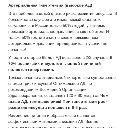
Артериальная гипертензия (высокое АД)
Это наиболее важный фактор риска развития инсульта. В
большинстве случаев это изменяемый фактор. К
сожалению, в России только 50% людей, у которых
повышено артериальное давление, знают об этом. И
только 50% тех, кто знает о своем повышенном
артериальном давлении, предпринимают усилия по
лечению!
У тех, кто старше 65 лет, АД повышено в 2/3 случаев.
В
70% возникших инсультов главной причиной
является гипертензия.
Только лечение артериальной гипертензии существенно
снижает риск инсульта! Оптимальное АД, по
рекомендациям Всемирной Организации
Здравоохранения, составляет 120 и 80 мм.рт.ст.
Чем
выше АД, тем выше риск! При гипертензии риск
развития инсульта повышен в 6-8 раз.
Изменение питания и образа жизни являются
эффективными методами снижения АД. Все же
некоторым людям приходится дополнительно назначать