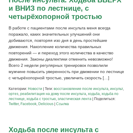
и ВНИЗ по лестнице, с
четырёхопорной тростью
В работе с пациентами после инсульта меня всегда
поражало, каких значительных улучшений они
добиваются, повторяя изо дня в день простейшие
движения. Накопление количества правильных
повторений — и переход этого количества в качество
движения. Законы диалектики отменить невозможно!
Всего 2 недели регулярных тренировок позволили
мужчине повысить уверенность при движении по лестнице
с четырёхопорной тростью, увеличить скорость […]
Категории:
Новости
| Теги:
восстановление после инсульта
,
инсульт
,
ортез
,
реабилитация на дому после инсульта
,
ходьба
,
ходьба по
лестнице
,
ходьба с тростью
,
эластическая лента
| Поделиться:
Twitter
,
Facebook
,
Delicious
|
Ссылка
Ходьба после инсульта с