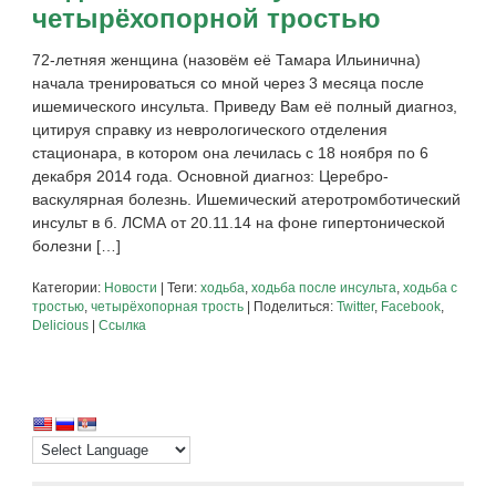
четырёхопорной тростью
72-летняя женщина (назовём её Тамара Ильинична)
начала тренироваться со мной через 3 месяца после
ишемического инсульта. Приведу Вам её полный диагноз,
цитируя справку из неврологического отделения
стационара, в котором она лечилась с 18 ноября по 6
декабря 2014 года. Основной диагноз: Церебро-
васкулярная болезнь. Ишемический атеротромботический
инсульт в б. ЛСМА от 20.11.14 на фоне гипертонической
болезни […]
Категории:
Новости
| Теги:
ходьба
,
ходьба после инсульта
,
ходьба с
тростью
,
четырёхопорная трость
| Поделиться:
Twitter
,
Facebook
,
Delicious
|
Ссылка