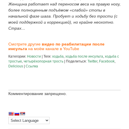
Женщина работает над переносом веса на правую ногу,
более полноценным подъёмом «слабой» стопы в
начальной фазе шага. Пробует и ходьбу без трости (с
моей поддержкой и коррекцией), но крайне неохотно.
Страх…
Смотрите другие
видео по реабилитации после
инсульта
на
моём канале в YouTube
Категории:
Новости
| Теги:
ходьба
,
ходьба после инсульта
,
ходьба с
тростью
,
четырёхопорная трость
| Поделиться:
Twitter
,
Facebook
,
Delicious
|
Ссылка
Комментирование запрещено.