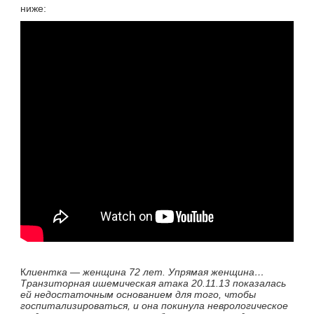
ниже:
К
лиентка — женщина 72 лет. Упрямая женщина…
Транзиторная ишемическая атака 20.11.13 показалась
ей недостаточным основанием для того, чтобы
госпитализироваться, и она покинула неврологическое