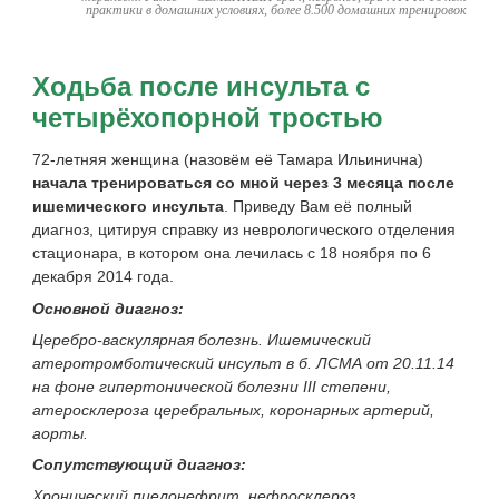
практики в домашних условиях, более 8.500 домашних тренировок
Ходьба после инсульта с
четырёхопорной тростью
72-летняя женщина (назовём её Тамара Ильинична)
начала тренироваться со мной через 3 месяца после
ишемического инсульта
. Приведу Вам её полный
диагноз, цитируя справку из неврологического отделения
стационара, в котором она лечилась с 18 ноября по 6
декабря 2014 года.
Основной диагноз:
Церебро-васкулярная болезнь. Ишемический
атеротромботический инсульт в б. ЛСМА от 20.11.14
на фоне гипертонической болезни III степени,
атеросклероза церебральных, коронарных артерий,
аорты.
Сопутствующий диагноз:
Хронический пиелонефрит, нефросклероз.