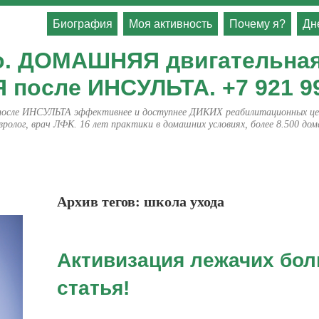
Биография
Моя активность
Почему я?
Дн
о. ДОМАШНЯЯ двигательна
осле ИНСУЛЬТА. +7 921 99
 ИНСУЛЬТА эффективнее и доступнее ДИКИХ реабилитационных цент
лог, врач ЛФК. 16 лет практики в домашних условиях, более 8.500 до
Архив тегов:
школа ухода
Активизация лежачих бол
статья!