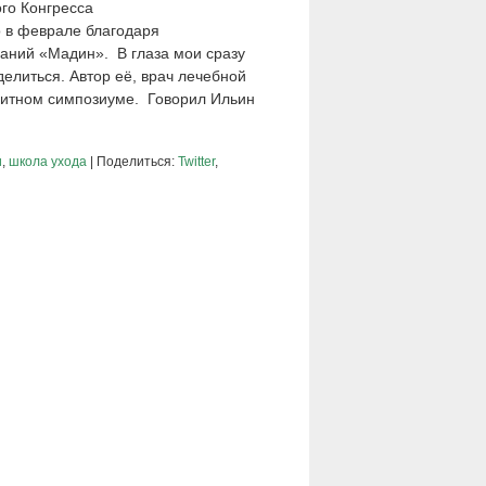
го Конгресса
 в феврале благодаря
аний «Мадин». В глаза мои сразу
делиться. Автор её, врач лечебной
литном симпозиуме. Говорил Ильин
и
,
школа ухода
| Поделиться:
Twitter
,