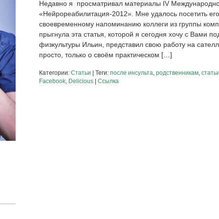
Недавно я просматривал материалы IV Международно
«Нейрореабилитация-2012». Мне удалось посетить его
своевременному напоминанию коллеги из группы комп
прыгнула эта статья, которой я сегодня хочу с Вами по
физкультуры Ильин, представил свою работу на сател
просто, только о своём практическом […]
Категории:
Статьи
| Теги:
после инсульта
,
родственникам
,
стать
Facebook
,
Delicious
|
Ссылка