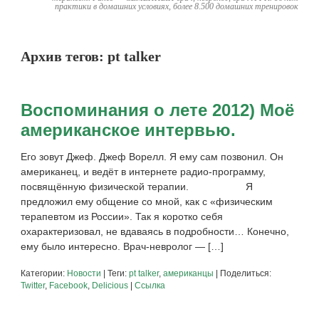
практики в домашних условиях, более 8.500 домашних тренировок
Архив тегов:
pt talker
Воспоминания о лете 2012) Моё
американское интервью.
Его зовут Джеф. Джеф Ворелл. Я ему сам позвонил. Он
американец, и ведёт в интернете радио-программу,
посвящённую физической терапии. Я
предложил ему общение со мной, как с «физическим
терапевтом из России». Так я коротко себя
охарактеризовал, не вдаваясь в подробности… Конечно,
ему было интересно. Врач-невролог — […]
Категории:
Новости
| Теги:
pt talker
,
американцы
| Поделиться:
Twitter
,
Facebook
,
Delicious
|
Ссылка